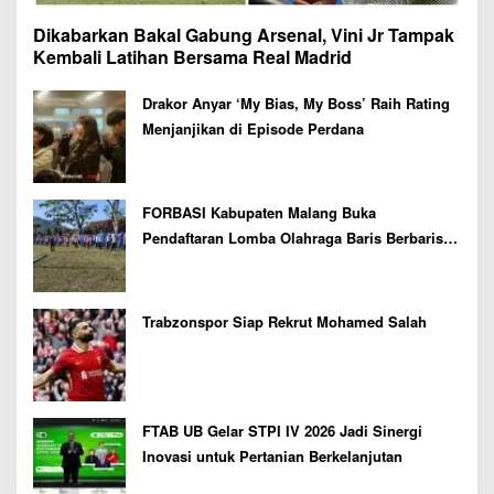
Dikabarkan Bakal Gabung Arsenal, Vini Jr Tampak
Kembali Latihan Bersama Real Madrid
Drakor Anyar ‘My Bias, My Boss’ Raih Rating
Menjanjikan di Episode Perdana
FORBASI Kabupaten Malang Buka
Pendaftaran Lomba Olahraga Baris Berbaris
Bupati Cup 2026
Trabzonspor Siap Rekrut Mohamed Salah
FTAB UB Gelar STPI IV 2026 Jadi Sinergi
Inovasi untuk Pertanian Berkelanjutan