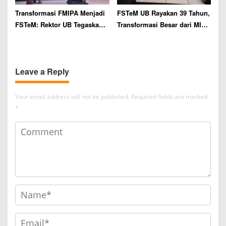
Transformasi FMIPA Menjadi
FSTeM UB Rayakan 39 Tahun,
FSTeM: Rektor UB Tegaskan
Transformasi Besar dari MIPA
Pentingnya Spirit Integrasi
Menuju Sains dan Teknologi
dan Adaptasi di Era AI
Terapan
Leave a Reply
Your email address will not be published.
Required fields are marked
*