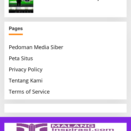
Pages
Pedoman Media Siber
Peta Situs
Privacy Policy
Tentang Kami
Terms of Service