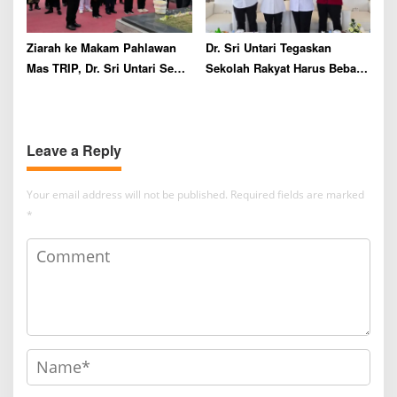
Ziarah ke Makam Pahlawan
Dr. Sri Untari Tegaskan
Mas TRIP, Dr. Sri Untari Sebut
Sekolah Rakyat Harus Bebas
Perhatian terhadap Keturunan
Perundungan demi Masa
Pahlawan Kini Memudar
Depan Anak
Leave a Reply
Your email address will not be published.
Required fields are marked
*