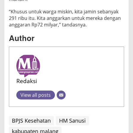
“Khusus untuk warga miskin, kita jamin sebanyak
291 ribu itu. Kita anggarkan untuk mereka dengan
anggaran Rp72 milyar,” tandasnya.
Author
Redaksi
View all posts
BPJS Kesehatan
HM Sanusi
kabupaten malang