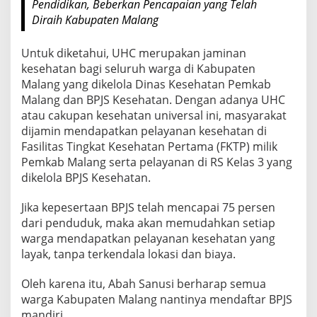
Pendidikan, Beberkan Pencapaian yang Telah
n
Diraih Kabupaten Malang
d
i
Untuk diketahui, UHC merupakan jaminan
r
kesehatan bagi seluruh warga di Kabupaten
i
Malang yang dikelola Dinas Kesehatan Pemkab
Malang dan BPJS Kesehatan. Dengan adanya UHC
atau cakupan kesehatan universal ini, masyarakat
dijamin mendapatkan pelayanan kesehatan di
Fasilitas Tingkat Kesehatan Pertama (FKTP) milik
Pemkab Malang serta pelayanan di RS Kelas 3 yang
dikelola BPJS Kesehatan.
Jika kepesertaan BPJS telah mencapai 75 persen
dari penduduk, maka akan memudahkan setiap
warga mendapatkan pelayanan kesehatan yang
layak, tanpa terkendala lokasi dan biaya.
Oleh karena itu, Abah Sanusi berharap semua
warga Kabupaten Malang nantinya mendaftar BPJS
mandiri.