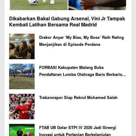
Dikabarkan Bakal Gabung Arsenal, Vini Jr Tampak
Kembali Latihan Bersama Real Madrid
Drakor Anyar ‘My Bias, My Boss’ Raih Rating
Menjanjikan di Episode Perdana
FORBASI Kabupaten Malang Buka
Pendaftaran Lomba Olahraga Baris Berbaris
Bupati Cup 2026
Trabzonspor Siap Rekrut Mohamed Salah
FTAB UB Gelar STPI IV 2026 Jadi Sinergi
Inovasi untuk Pertanian Berkelanjutan