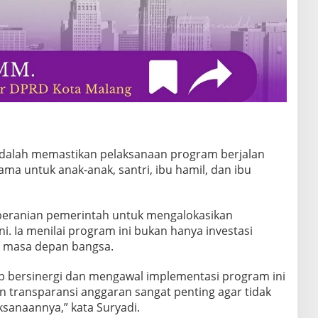
adalah memastikan pelaksanaan program berjalan
tama untuk anak-anak, santri, ibu hamil, dan ibu
eberanian pemerintah untuk mengalokasikan
i. Ia menilai program ini bukan hanya investasi
si masa depan bangsa.
p bersinergi dan mengawal implementasi program ini
an transparansi anggaran sangat penting agar tidak
sanaannya,” kata Suryadi.