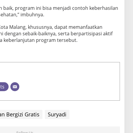
an baik, program ini bisa menjadi contoh keberhasilan
sehatan,” imbuhnya.
Kota Malang, khususnya, dapat memanfaatkan
i dengan sebaik-baiknya, serta berpartisipasi aktif
keberlanjutan program tersebut.
sts
n Bergizi Gratis
Suryadi
Follow Us