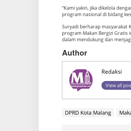
“Kami yakin, jika dikelola deng
program nasional di bidang ke
Suryadi berharap masyarakat 
program Makan Bergizi Gratis in
dalam mendukung dan menjaga 
Author
Redaksi
View all po
DPRD Kota Malang
Maka