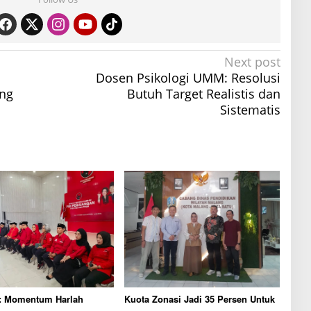
Next post
h
Dosen Psikologi UMM: Resolusi
ang
Butuh Target Realistis dan
Sistematis
i: Momentum Harlah
Kuota Zonasi Jadi 35 Persen Untuk