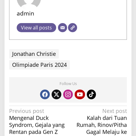
admin
View all posts
Jonathan Christie
Olimpiade Paris 2024
Follow Us
P
Previous post
Next post
Mengenal Duck
Kalah dari Tuan
o
Syndrom, Gejala yang
Rumah, Rinov/Pitha
s
Rentan pada Gen Z
Gagal Melaju ke