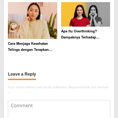
Apa Itu Overthinking?
Dampaknya Terhadap
Kesehatan Ternyata Dahsyat!
Cara Menjaga Kesehatan
Telinga dengan Terapkan
FURAP
Leave a Reply
Your email address will not be published.
Required fields are marked
*