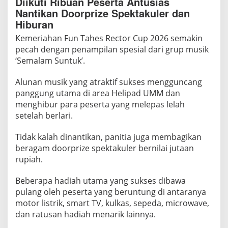
Diikuti Ribuan Peserta Antusias
Nantikan Doorprize Spektakuler dan
Hiburan
Kemeriahan Fun Tahes Rector Cup 2026 semakin
pecah dengan penampilan spesial dari grup musik
‘Semalam Suntuk’.
Alunan musik yang atraktif sukses mengguncang
panggung utama di area Helipad UMM dan
menghibur para peserta yang melepas lelah
setelah berlari.
Tidak kalah dinantikan, panitia juga membagikan
beragam doorprize spektakuler bernilai jutaan
rupiah.
Beberapa hadiah utama yang sukses dibawa
pulang oleh peserta yang beruntung di antaranya
motor listrik, smart TV, kulkas, sepeda, microwave,
dan ratusan hadiah menarik lainnya.