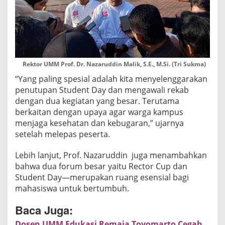
Rektor UMM Prof. Dr. Nazaruddin Malik, S.E., M.Si. (Tri Sukma)
“Yang paling spesial adalah kita menyelenggarakan
penutupan Student Day dan mengawali rekab
dengan dua kegiatan yang besar. Terutama
berkaitan dengan upaya agar warga kampus
menjaga kesehatan dan kebugaran,” ujarnya
setelah melepas peserta.
Lebih lanjut, Prof. Nazaruddin juga menambahkan
bahwa dua forum besar yaitu Rector Cup dan
Student Day—merupakan ruang esensial bagi
mahasiswa untuk bertumbuh.
Baca Juga:
Dosen UMM Edukasi Remaja Toyomarto Cegah