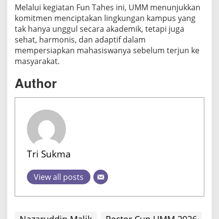
Melalui kegiatan Fun Tahes ini, UMM menunjukkan
komitmen menciptakan lingkungan kampus yang
tak hanya unggul secara akademik, tetapi juga
sehat, harmonis, dan adaptif dalam
mempersiapkan mahasiswanya sebelum terjun ke
masyarakat.
Author
Tri Sukma
View all posts
Nazaruddin Malik
Rector Cup UMM 2026