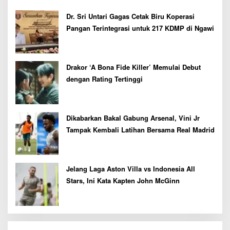
Pekan Depan
Dr. Sri Untari Gagas Cetak Biru Koperasi
Pangan Terintegrasi untuk 217 KDMP di Ngawi
Drakor ‘A Bona Fide Killer’ Memulai Debut
dengan Rating Tertinggi
Dikabarkan Bakal Gabung Arsenal, Vini Jr
Tampak Kembali Latihan Bersama Real Madrid
Jelang Laga Aston Villa vs Indonesia All
Stars, Ini Kata Kapten John McGinn