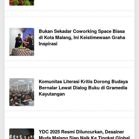
Bukan Sekadar Coworking Space Biasa
di Kota Malang, Ini Keistimewaan Graha
Inspirasi
Komunitas Literasi Kritis Dorong Budaya
Bernalar Lewat Dialog Buku di Gramedia
Kayutangan
YDC 2025 Resmi Diluncurkan, Desainer
Muda Malang Siap Naik Ke Tingkat Global